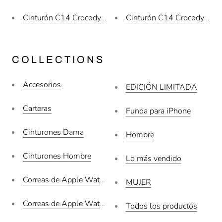
Cinturón C14 Crocodylus Moreletii Camel / Hebilla Oro
Cinturón C14 Crocodylus Mo
COLLECTIONS
Accesorios
EDICIÓN LIMITADA
Carteras
Funda para iPhone
Cinturones Dama
Hombre
Cinturones Hombre
Lo más vendido
Correas de Apple Watch
MUJER
Correas de Apple Watch Dama
Todos los productos