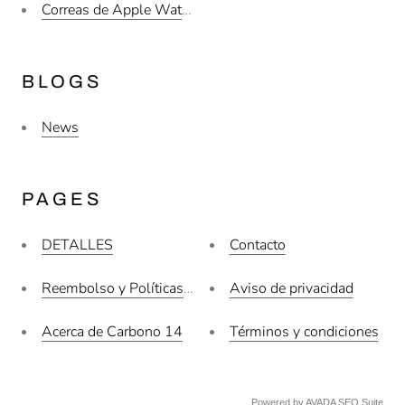
Correas de Apple Watch Hombre
BLOGS
News
PAGES
DETALLES
Contacto
Reembolso y Políticas de Cancelación
Aviso de privacidad
Acerca de Carbono 14
Términos y condiciones
Powered by
AVADA
SEO Suite