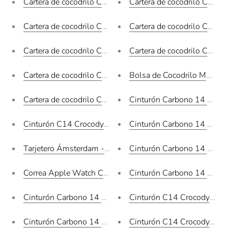
Cartera de cocodrilo C-06
Cartera de cocodrilo C-09
Cartera de cocodrilo C-03
Cartera de cocodrilo C-07
Cartera de cocodrilo C-04
Cartera de cocodrilo C-05
Cartera de cocodrilo C-02
Bolsa de Cocodrilo Morelet
Cartera de cocodrilo C-01
Cinturón Carbono 14 Crocod
Cinturón C14 Crocodylus Moreletii Negro / Hebilla Oro
Cinturón Carbono 14 Crocod
Tarjetero Ámsterdam - Crocodylus Moreletii Vino
Cinturón Carbono 14 Crocod
Correa Apple Watch Crocodylus Moreletii Camel - Homb
Cinturón Carbono 14 Crocod
Cinturón Carbono 14 Crocodylus Moreletii Cognac / Hebi
Cinturón C14 Crocodylus M
Cinturón Carbono 14 Crocodylus Moreletii Negro / Hebil
Cinturón C14 Crocodylus Mo